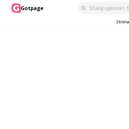
Gotpage
Stron