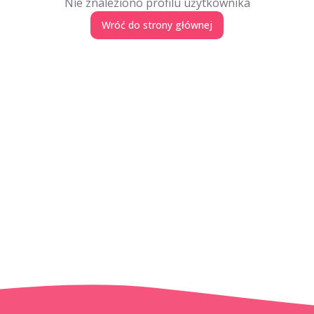
Nie znaleziono profilu użytkownika
Wróć do strony głównej