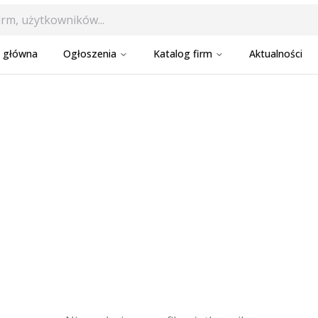
a główna
Ogłoszenia
Katalog firm
Aktualności