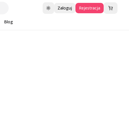
Zaloguj
Rejestracja
Przełącz motyw
Blog