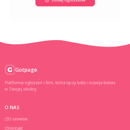
Gotpage
Platforma ogłoszeń i firm, która łączy ludzi i rozwija biznes
w Twojej okolicy.
O NAS
O serwisie
Kontakt