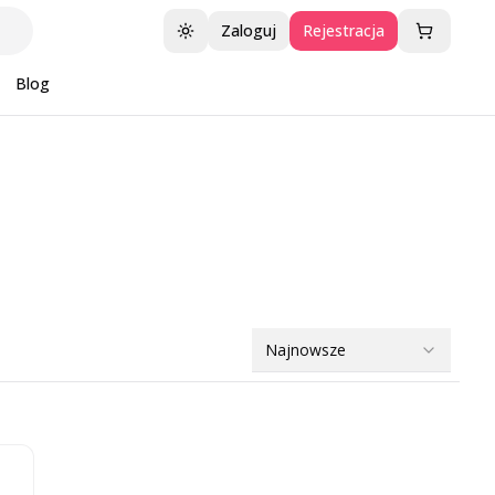
Zaloguj
Rejestracja
Przełącz motyw
Blog
Najnowsze