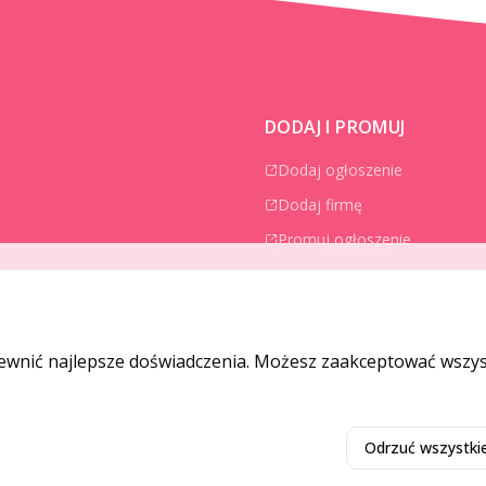
DODAJ I PROMUJ
Dodaj ogłoszenie
Dodaj firmę
Promuj ogłoszenie
ewnić najlepsze doświadczenia. Możesz zaakceptować wszyst
Odrzuć wszystki