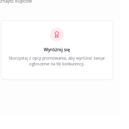
i znajdź kupców
Wyróżnij się
Skorzystaj z opcji promowania, aby wyróżnić swoje
ogłoszenie na tle konkurencji.