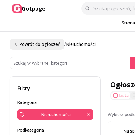
Gotpage
Stron
/
Powrót do ogłoszeń
Nieruchomości
Ogłosz
Filtry
Lista
Kategoria
Nieruchomości
Wybierz podk
Podkategoria
Na sp