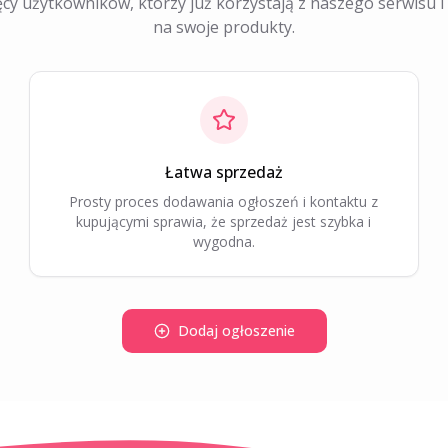
ęcy użytkowników, którzy już korzystają z naszego serwisu 
na swoje produkty.
Łatwa sprzedaż
Prosty proces dodawania ogłoszeń i kontaktu z
kupującymi sprawia, że sprzedaż jest szybka i
wygodna.
Dodaj ogłoszenie