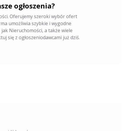
sze ogłoszenia?
ości. Oferujemy szeroki wybór ofert
ma umożliwia szybkie i wygodne
 jak Nieruchomości, a także wiele
uj się z ogłoszeniodawcami już dziś.