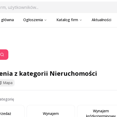
a główna
Ogłoszenia
Katalog firm
Aktualności
enia z kategorii Nieruchomości
Mapa
ategorię
Wynajem
rzedaż
Wynajem
krótkoterminowy