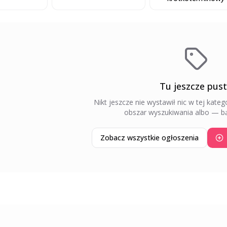
Tu jeszcze pus
Nikt jeszcze nie wystawił nic w tej katego
obszar wyszukiwania albo — bą
Zobacz wszystkie ogłoszenia