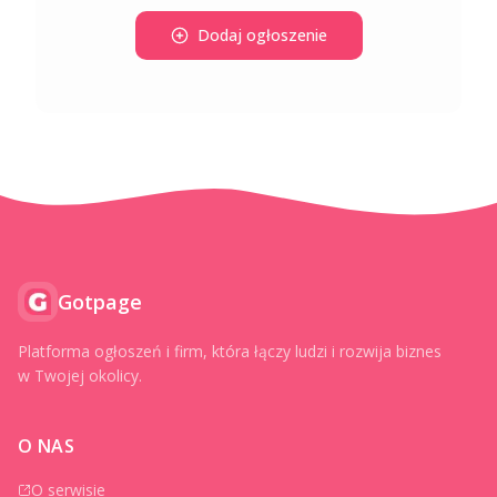
Dodaj ogłoszenie
Gotpage
Platforma ogłoszeń i firm, która łączy ludzi i rozwija biznes
w Twojej okolicy.
O NAS
O serwisie