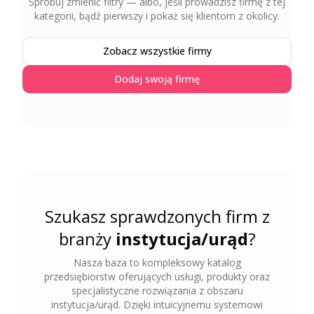
Spróbuj zmienić filtry — albo, jeśli prowadzisz firmę z tej
kategorii, bądź pierwszy i pokaż się klientom z okolicy.
Zobacz wszystkie firmy
Dodaj swoją firmę
Szukasz sprawdzonych firm z
branży
instytucja/urąd
?
Nasza baza to kompleksowy katalog
przedsiębiorstw oferujących usługi, produkty oraz
specjalistyczne rozwiązania z obszaru
instytucja/urąd
. Dzięki intuicyjnemu systemowi