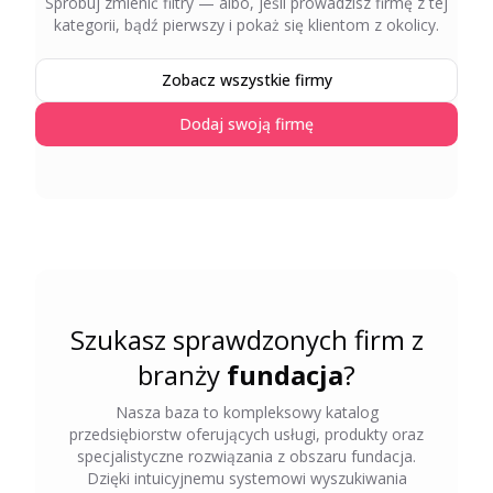
Spróbuj zmienić filtry — albo, jeśli prowadzisz firmę z tej
kategorii, bądź pierwszy i pokaż się klientom z okolicy.
Zobacz wszystkie firmy
Dodaj swoją firmę
Szukasz sprawdzonych firm z
branży
fundacja
?
Nasza baza to kompleksowy katalog
przedsiębiorstw oferujących usługi, produkty oraz
specjalistyczne rozwiązania z obszaru
fundacja
.
Dzięki intuicyjnemu systemowi wyszukiwania