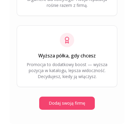
rośnie razem z firmą.
Wyższa półka, gdy chcesz
Promocja to dodatkowy boost — wyższa
pozycja w katalogu, lepsza widoczność.
Decydujesz, kiedy ją włączysz.
Dodaj swoją firmę