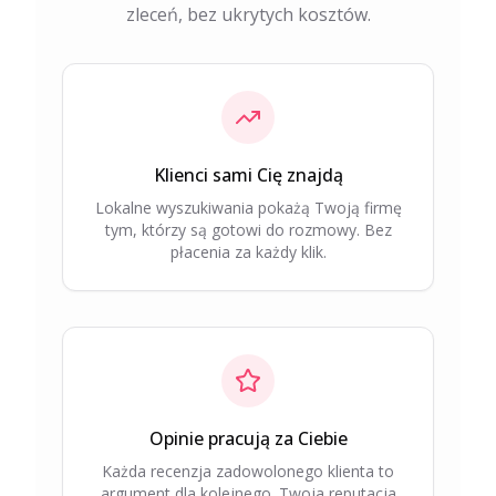
zleceń, bez ukrytych kosztów.
Klienci sami Cię znajdą
Lokalne wyszukiwania pokażą Twoją firmę
tym, którzy są gotowi do rozmowy. Bez
płacenia za każdy klik.
Opinie pracują za Ciebie
Każda recenzja zadowolonego klienta to
argument dla kolejnego. Twoja reputacja