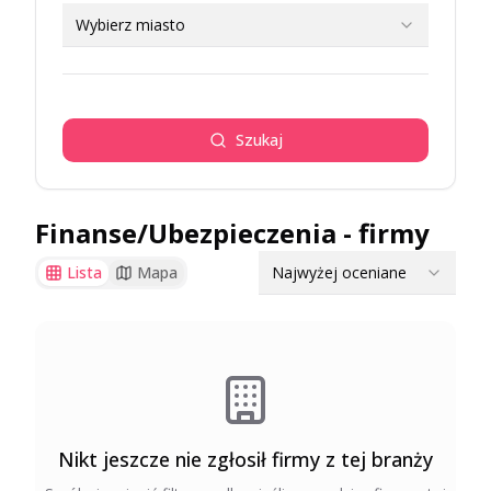
Wybierz miasto
Szukaj
Finanse/Ubezpieczenia
- firmy
Najwyżej oceniane
Lista
Mapa
Nikt jeszcze nie zgłosił firmy z tej branży