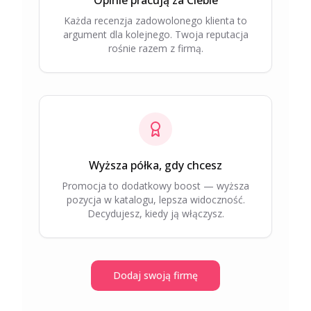
Opinie pracują za Ciebie
Każda recenzja zadowolonego klienta to
argument dla kolejnego. Twoja reputacja
rośnie razem z firmą.
Wyższa półka, gdy chcesz
Promocja to dodatkowy boost — wyższa
pozycja w katalogu, lepsza widoczność.
Decydujesz, kiedy ją włączysz.
Dodaj swoją firmę