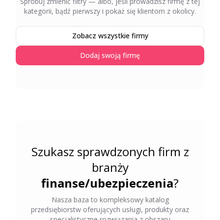
Spróbuj zmienić filtry — albo, jeśli prowadzisz firmę z tej
kategorii, bądź pierwszy i pokaż się klientom z okolicy.
Zobacz wszystkie firmy
Dodaj swoją firmę
Szukasz sprawdzonych firm z
branży
finanse/ubezpieczenia
?
Nasza baza to kompleksowy katalog
przedsiębiorstw oferujących usługi, produkty oraz
specjalistyczne rozwiązania z obszaru