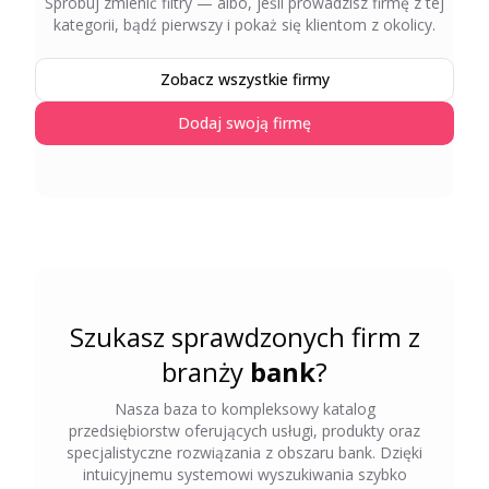
Spróbuj zmienić filtry — albo, jeśli prowadzisz firmę z tej
kategorii, bądź pierwszy i pokaż się klientom z okolicy.
Zobacz wszystkie firmy
Dodaj swoją firmę
Szukasz sprawdzonych firm z
branży
bank
?
Nasza baza to kompleksowy katalog
przedsiębiorstw oferujących usługi, produkty oraz
specjalistyczne rozwiązania z obszaru
bank
. Dzięki
intuicyjnemu systemowi wyszukiwania szybko