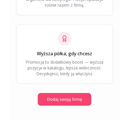
rośnie razem z firmą.
Wyższa półka, gdy chcesz
Promocja to dodatkowy boost — wyższa
pozycja w katalogu, lepsza widoczność.
Decydujesz, kiedy ją włączysz.
Dodaj swoją firmę