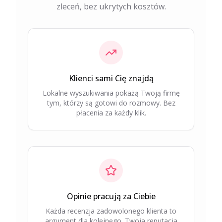
zleceń, bez ukrytych kosztów.
Klienci sami Cię znajdą
Lokalne wyszukiwania pokażą Twoją firmę
tym, którzy są gotowi do rozmowy. Bez
płacenia za każdy klik.
Opinie pracują za Ciebie
Każda recenzja zadowolonego klienta to
argument dla kolejnego. Twoja reputacja