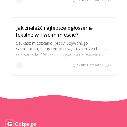
ostatecznie kupi.
Jak znaleźć najlepsze ogłoszenia
lokalne w Twoim mieście?
Szukasz mieszkania, pracy, używanego
samochodu, usług remontowych, a może chcesz
coś sprzedać? W takim przypadku najlepszym
rozwiązaniem są ogłoszenia lokalne.
Invalid Date
0
0
0
Gotpage