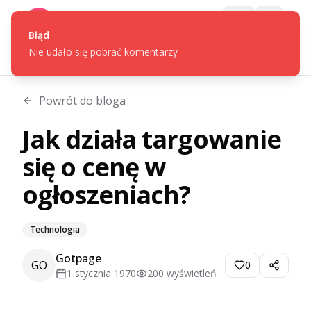
Gotpage
Menu
Powrót do bloga
Jak działa targowanie
się o cenę w
ogłoszeniach?
Technologia
Gotpage
GO
0
1 stycznia 1970
200
wyświetleń