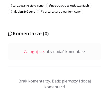
#
targowanie się o cenę
#
negocjacje w ogłoszeniach
#
jak obniżyć cenę
#
portal z targowaniem ceny
Komentarze (
0
)
Zaloguj się
, aby dodać komentarz
Brak komentarzy. Bądź pierwszy i dodaj
komentarz!